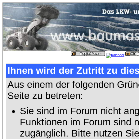
Ihnen wird der Zutritt zu die
Aus einem der folgenden Gründ
Seite zu betreten:
Sie sind im Forum nicht an
Funktionen im Forum sind n
zugänglich. Bitte nutzen Si