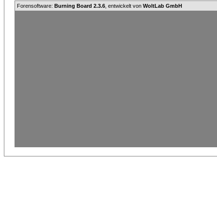
Forensoftware:
Burning Board 2.3.6
, entwickelt von
WoltLab GmbH