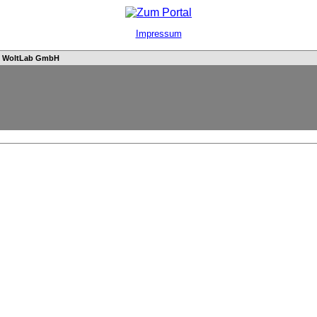
Impressum
n
WoltLab GmbH