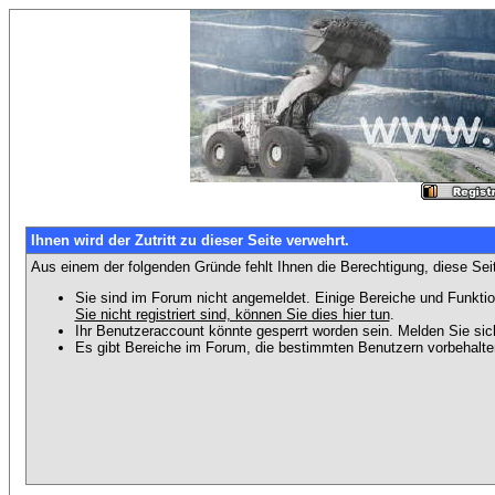
Ihnen wird der Zutritt zu dieser Seite verwehrt.
Aus einem der folgenden Gründe fehlt Ihnen die Berechtigung, diese Seit
Sie sind im Forum nicht angemeldet. Einige Bereiche und Funktio
Sie nicht registriert sind, können Sie dies hier tun
.
Ihr Benutzeraccount könnte gesperrt worden sein. Melden Sie sic
Es gibt Bereiche im Forum, die bestimmten Benutzern vorbehalten