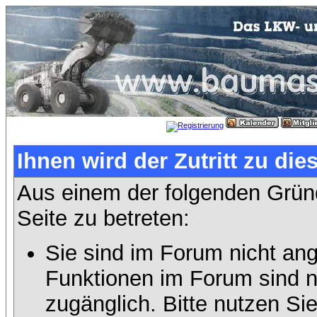
Ihnen wird der Zutritt zu die
Aus einem der folgenden Gründ
Seite zu betreten:
Sie sind im Forum nicht an
Funktionen im Forum sind n
zugänglich. Bitte nutzen Si