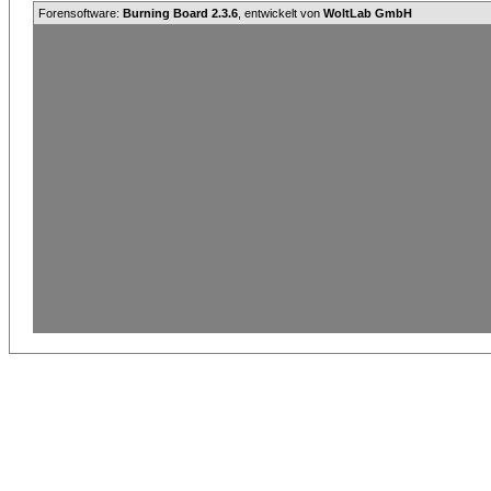
Forensoftware:
Burning Board 2.3.6
, entwickelt von
WoltLab GmbH