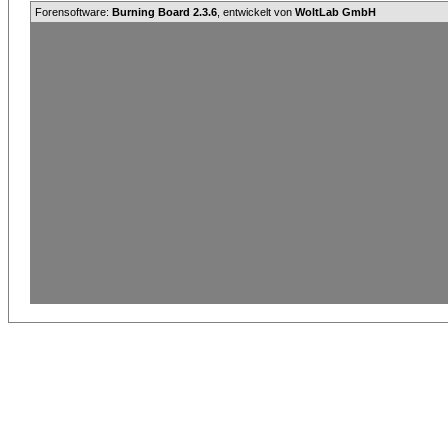
Forensoftware:
Burning Board 2.3.6
, entwickelt von
WoltLab GmbH