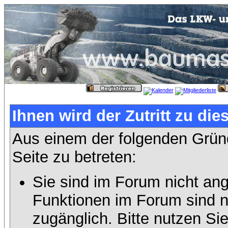
Ihnen wird der Zutritt zu die
Aus einem der folgenden Gründ
Seite zu betreten:
Sie sind im Forum nicht an
Funktionen im Forum sind n
zugänglich. Bitte nutzen Si