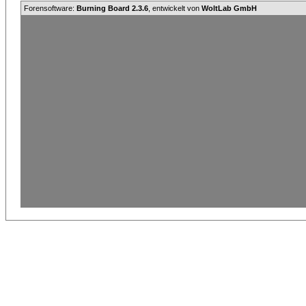
Forensoftware:
Burning Board 2.3.6
, entwickelt von
WoltLab GmbH