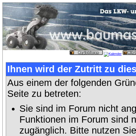
Ihnen wird der Zutritt zu die
Aus einem der folgenden Gründ
Seite zu betreten:
Sie sind im Forum nicht an
Funktionen im Forum sind n
zugänglich. Bitte nutzen Si