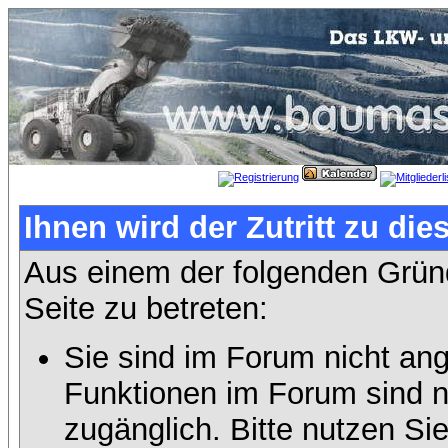
Ihnen wird der Zutritt zu die
Aus einem der folgenden Gründ
Seite zu betreten:
Sie sind im Forum nicht an
Funktionen im Forum sind n
zugänglich. Bitte nutzen Si