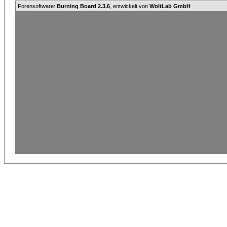
Forensoftware:
Burning Board 2.3.6
, entwickelt von
WoltLab GmbH