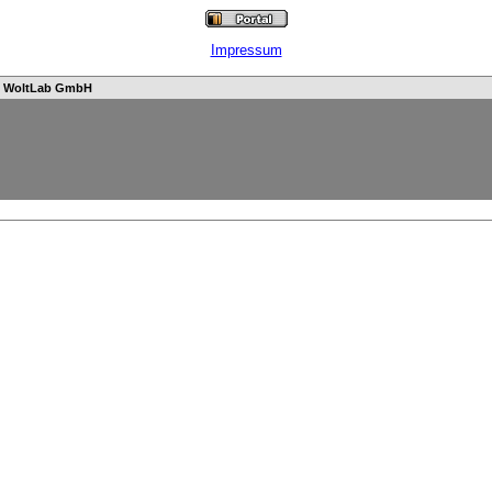
Impressum
n
WoltLab GmbH