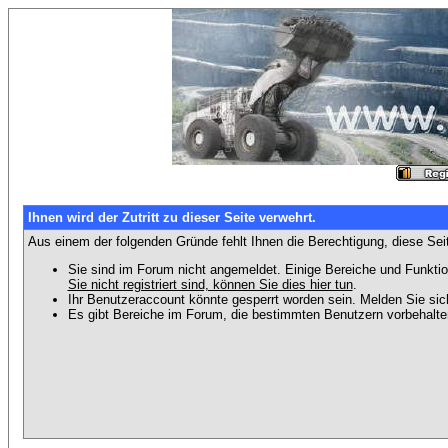
Ihnen wird der Zutritt zu dieser Seite verwehrt.
Aus einem der folgenden Gründe fehlt Ihnen die Berechtigung, diese Seit
Sie sind im Forum nicht angemeldet. Einige Bereiche und Funktio
Sie nicht registriert sind, können Sie dies hier tun
.
Ihr Benutzeraccount könnte gesperrt worden sein. Melden Sie sic
Es gibt Bereiche im Forum, die bestimmten Benutzern vorbehalten