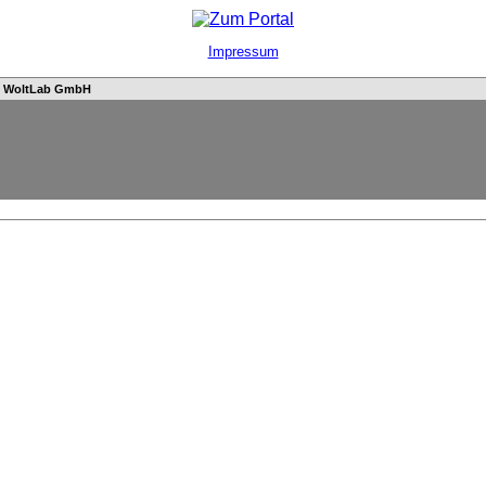
Impressum
n
WoltLab GmbH