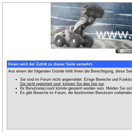
Ihnen wird der Zutritt zu dieser Seite verwehrt.
Aus einem der folgenden Gründe fehlt Ihnen die Berechtigung, diese Seit
Sie sind im Forum nicht angemeldet. Einige Bereiche und Funktio
Sie nicht registriert sind, können Sie dies hier tun
.
Ihr Benutzeraccount könnte gesperrt worden sein. Melden Sie sic
Es gibt Bereiche im Forum, die bestimmten Benutzern vorbehalten