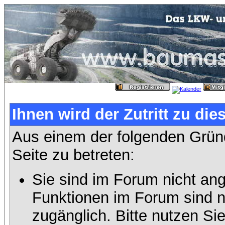
Ihnen wird der Zutritt zu die
Aus einem der folgenden Gründ
Seite zu betreten:
Sie sind im Forum nicht an
Funktionen im Forum sind n
zugänglich. Bitte nutzen Si