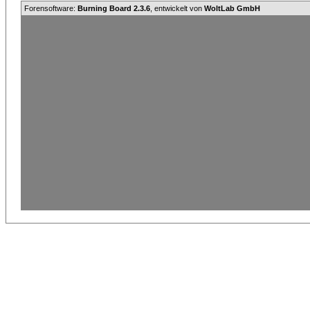
Forensoftware:
Burning Board 2.3.6
, entwickelt von
WoltLab GmbH