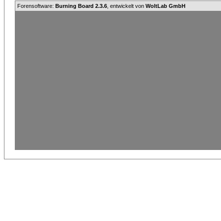
Forensoftware:
Burning Board 2.3.6
, entwickelt von
WoltLab GmbH