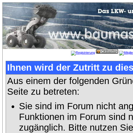
Ihnen wird der Zutritt zu die
Aus einem der folgenden Gründ
Seite zu betreten:
Sie sind im Forum nicht an
Funktionen im Forum sind n
zugänglich. Bitte nutzen Si