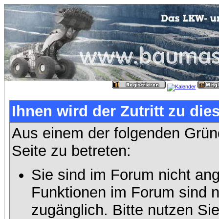
Ihnen wird der Zutritt zu die
Aus einem der folgenden Gründ
Seite zu betreten:
Sie sind im Forum nicht an
Funktionen im Forum sind n
zugänglich. Bitte nutzen Si