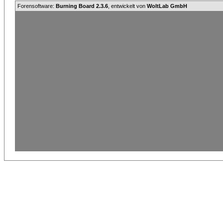
Forensoftware:
Burning Board 2.3.6
, entwickelt von
WoltLab GmbH