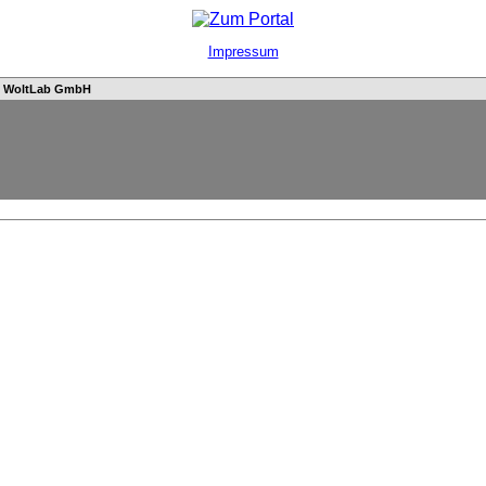
Impressum
n
WoltLab GmbH