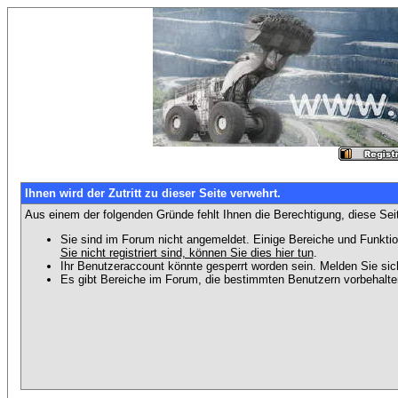
Ihnen wird der Zutritt zu dieser Seite verwehrt.
Aus einem der folgenden Gründe fehlt Ihnen die Berechtigung, diese Seit
Sie sind im Forum nicht angemeldet. Einige Bereiche und Funktio
Sie nicht registriert sind, können Sie dies hier tun
.
Ihr Benutzeraccount könnte gesperrt worden sein. Melden Sie sic
Es gibt Bereiche im Forum, die bestimmten Benutzern vorbehalten