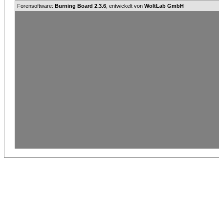
Forensoftware:
Burning Board 2.3.6
, entwickelt von
WoltLab GmbH