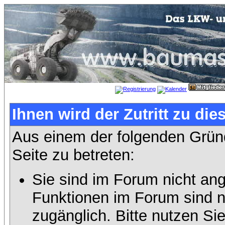
Ihnen wird der Zutritt zu die
Aus einem der folgenden Gründ
Seite zu betreten:
Sie sind im Forum nicht an
Funktionen im Forum sind n
zugänglich. Bitte nutzen Si