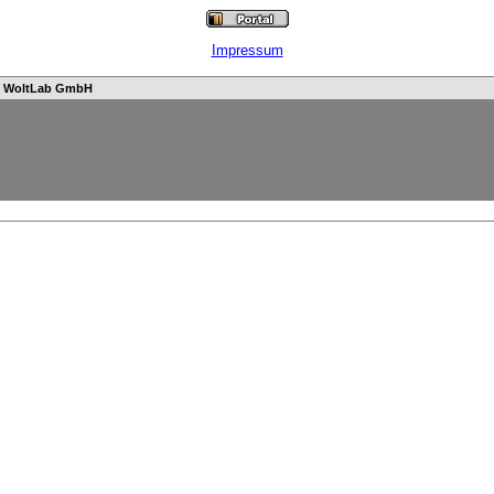
Impressum
n
WoltLab GmbH