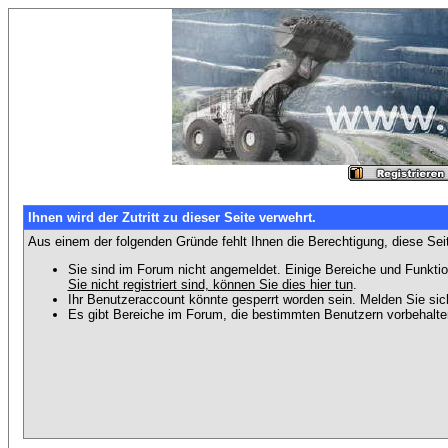
Ihnen wird der Zutritt zu dieser Seite verwehrt.
Aus einem der folgenden Gründe fehlt Ihnen die Berechtigung, diese Seit
Sie sind im Forum nicht angemeldet. Einige Bereiche und Funktio
Sie nicht registriert sind, können Sie dies hier tun
.
Ihr Benutzeraccount könnte gesperrt worden sein. Melden Sie sic
Es gibt Bereiche im Forum, die bestimmten Benutzern vorbehalten