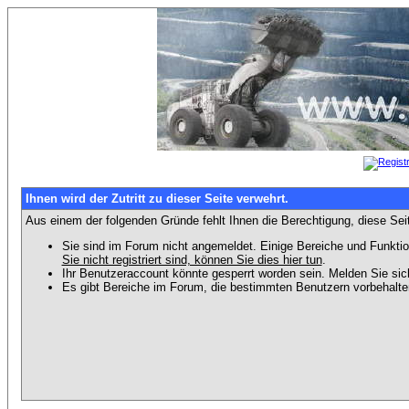
Ihnen wird der Zutritt zu dieser Seite verwehrt.
Aus einem der folgenden Gründe fehlt Ihnen die Berechtigung, diese Seit
Sie sind im Forum nicht angemeldet. Einige Bereiche und Funktio
Sie nicht registriert sind, können Sie dies hier tun
.
Ihr Benutzeraccount könnte gesperrt worden sein. Melden Sie sic
Es gibt Bereiche im Forum, die bestimmten Benutzern vorbehalten