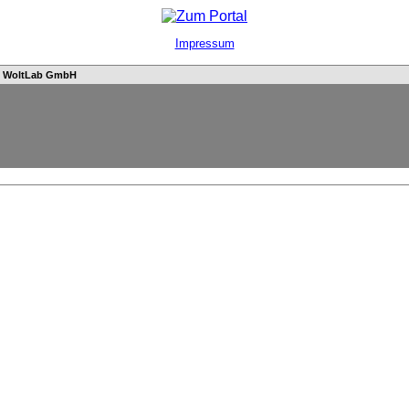
Impressum
n
WoltLab GmbH