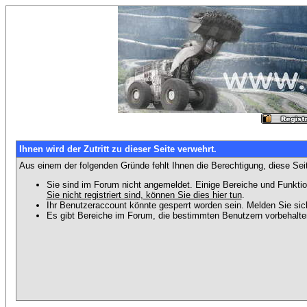
Ihnen wird der Zutritt zu dieser Seite verwehrt.
Aus einem der folgenden Gründe fehlt Ihnen die Berechtigung, diese Seit
Sie sind im Forum nicht angemeldet. Einige Bereiche und Funktio
Sie nicht registriert sind, können Sie dies hier tun
.
Ihr Benutzeraccount könnte gesperrt worden sein. Melden Sie sic
Es gibt Bereiche im Forum, die bestimmten Benutzern vorbehalten