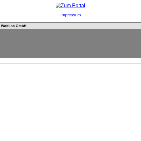
Impressum
n
WoltLab GmbH