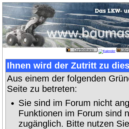
Ihnen wird der Zutritt zu die
Aus einem der folgenden Gründ
Seite zu betreten:
Sie sind im Forum nicht an
Funktionen im Forum sind n
zugänglich. Bitte nutzen Si