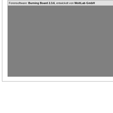
Forensoftware:
Burning Board 2.3.6
, entwickelt von
WoltLab GmbH