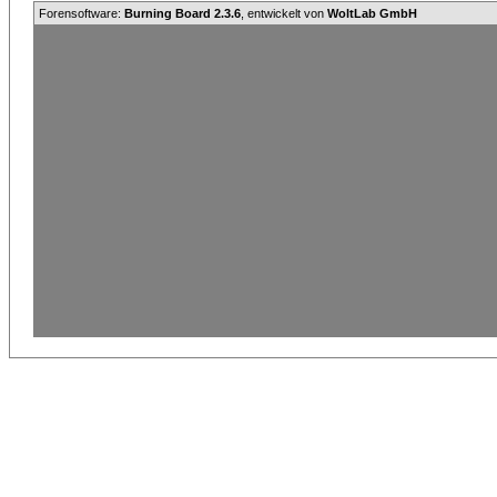
Forensoftware:
Burning Board 2.3.6
, entwickelt von
WoltLab GmbH