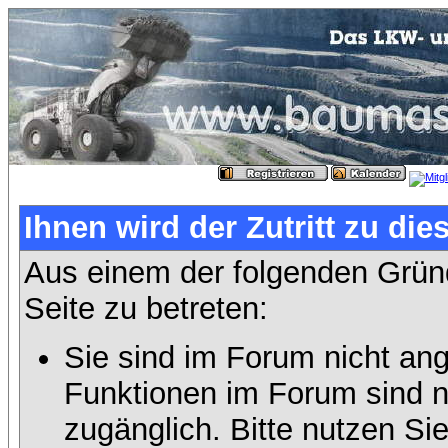
Ihnen wird der Zutritt zu die
Aus einem der folgenden Gründ
Seite zu betreten:
Sie sind im Forum nicht an
Funktionen im Forum sind n
zugänglich. Bitte nutzen Si