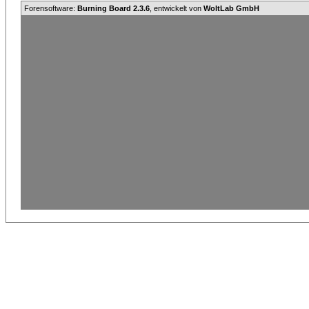
Forensoftware:
Burning Board 2.3.6
, entwickelt von
WoltLab GmbH