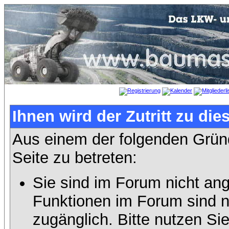
Ihnen wird der Zutritt zu die
Aus einem der folgenden Gründ
Seite zu betreten:
Sie sind im Forum nicht an
Funktionen im Forum sind n
zugänglich. Bitte nutzen Si