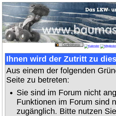
Ihnen wird der Zutritt zu die
Aus einem der folgenden Gründ
Seite zu betreten:
Sie sind im Forum nicht an
Funktionen im Forum sind n
zugänglich. Bitte nutzen Si