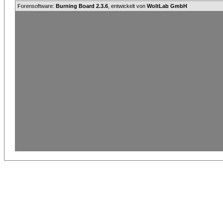
Forensoftware:
Burning Board 2.3.6
, entwickelt von
WoltLab GmbH