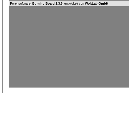
Forensoftware:
Burning Board 2.3.6
, entwickelt von
WoltLab GmbH