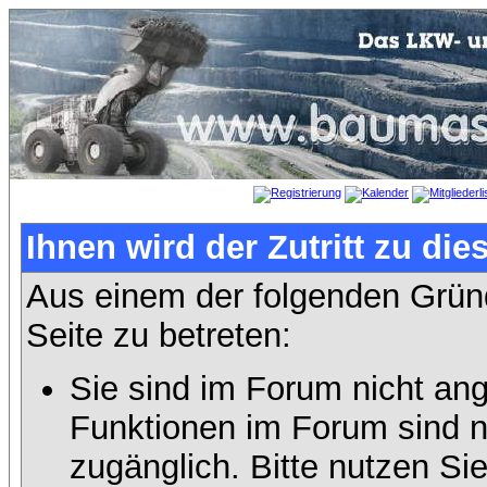
Ihnen wird der Zutritt zu die
Aus einem der folgenden Gründ
Seite zu betreten:
Sie sind im Forum nicht an
Funktionen im Forum sind n
zugänglich. Bitte nutzen Si