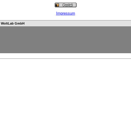
Impressum
n
WoltLab GmbH