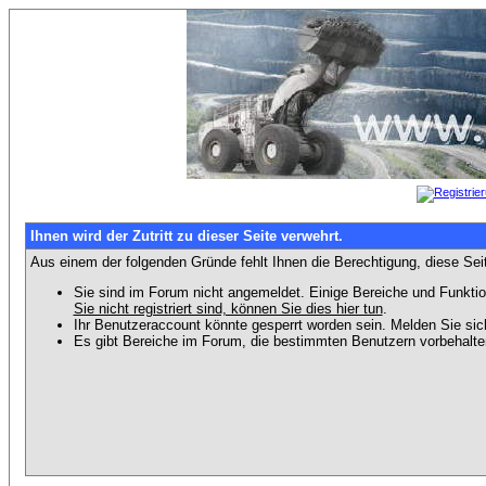
Ihnen wird der Zutritt zu dieser Seite verwehrt.
Aus einem der folgenden Gründe fehlt Ihnen die Berechtigung, diese Seit
Sie sind im Forum nicht angemeldet. Einige Bereiche und Funktio
Sie nicht registriert sind, können Sie dies hier tun
.
Ihr Benutzeraccount könnte gesperrt worden sein. Melden Sie sic
Es gibt Bereiche im Forum, die bestimmten Benutzern vorbehalten