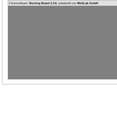
Forensoftware:
Burning Board 2.3.6
, entwickelt von
WoltLab GmbH