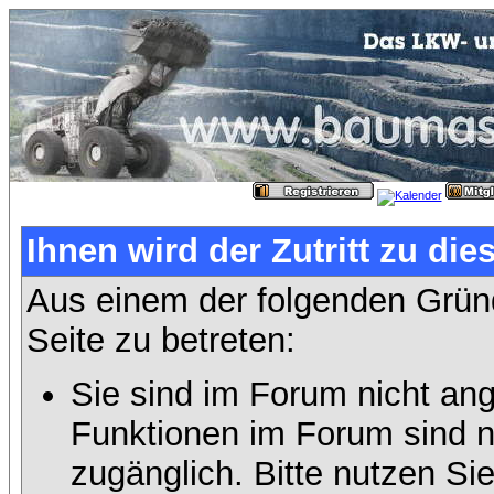
Ihnen wird der Zutritt zu die
Aus einem der folgenden Gründ
Seite zu betreten:
Sie sind im Forum nicht an
Funktionen im Forum sind n
zugänglich. Bitte nutzen Si