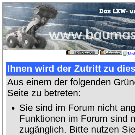
Ihnen wird der Zutritt zu die
Aus einem der folgenden Gründ
Seite zu betreten:
Sie sind im Forum nicht an
Funktionen im Forum sind n
zugänglich. Bitte nutzen Si