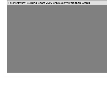
Forensoftware:
Burning Board 2.3.6
, entwickelt von
WoltLab GmbH