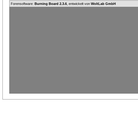
Forensoftware:
Burning Board 2.3.6
, entwickelt von
WoltLab GmbH