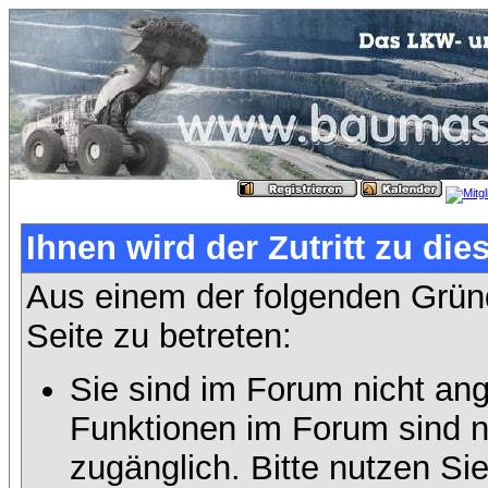
Ihnen wird der Zutritt zu die
Aus einem der folgenden Gründ
Seite zu betreten:
Sie sind im Forum nicht an
Funktionen im Forum sind n
zugänglich. Bitte nutzen Si