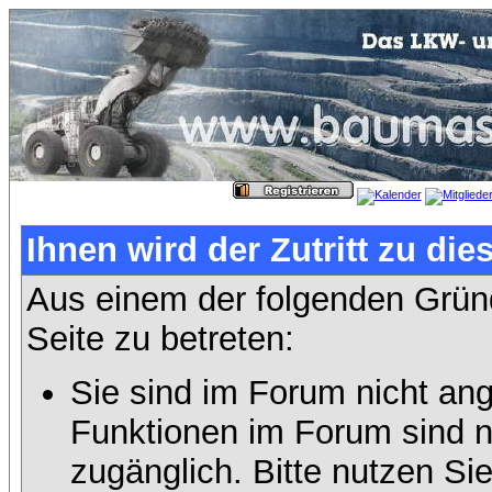
Ihnen wird der Zutritt zu die
Aus einem der folgenden Gründ
Seite zu betreten:
Sie sind im Forum nicht an
Funktionen im Forum sind n
zugänglich. Bitte nutzen Si