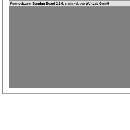
Forensoftware:
Burning Board 2.3.6
, entwickelt von
WoltLab GmbH