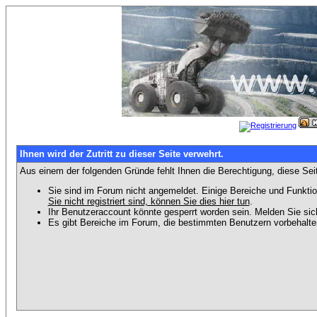
Ihnen wird der Zutritt zu dieser Seite verwehrt.
Aus einem der folgenden Gründe fehlt Ihnen die Berechtigung, diese Seit
Sie sind im Forum nicht angemeldet. Einige Bereiche und Funktio
Sie nicht registriert sind, können Sie dies hier tun
.
Ihr Benutzeraccount könnte gesperrt worden sein. Melden Sie sic
Es gibt Bereiche im Forum, die bestimmten Benutzern vorbehalten