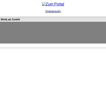
Impressum
n
WoltLab GmbH