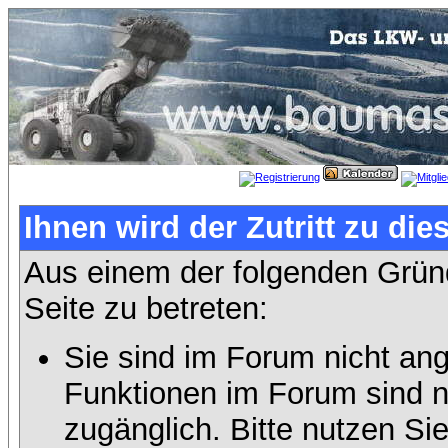
Ihnen wird der Zutritt zu die
Aus einem der folgenden Gründ
Seite zu betreten:
Sie sind im Forum nicht an
Funktionen im Forum sind n
zugänglich. Bitte nutzen Si