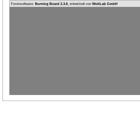
Forensoftware:
Burning Board 2.3.6
, entwickelt von
WoltLab GmbH