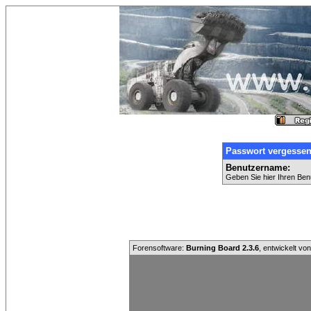
Passwort vergesse
Benutzername:
Geben Sie hier Ihren Ben
Forensoftware:
Burning Board 2.3.6
, entwickelt vo