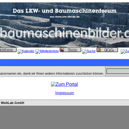
n
utzernamen ein, damit wir Ihnen weitere Informationen zuschicken können.
Impressum
n
WoltLab GmbH