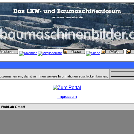
n
utzernamen ein, damit wir Ihnen weitere Informationen zuschicken können.
Impressum
n
WoltLab GmbH