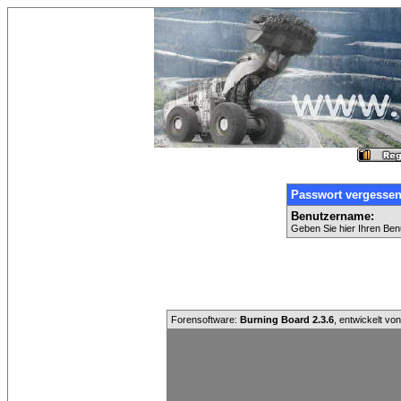
Passwort vergesse
Benutzername:
Geben Sie hier Ihren Ben
Forensoftware:
Burning Board 2.3.6
, entwickelt vo