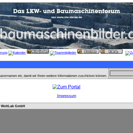
n
utzernamen ein, damit wir Ihnen weitere Informationen zuschicken können.
Impressum
n
WoltLab GmbH