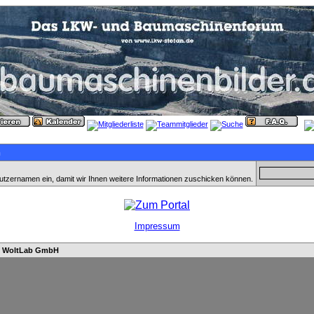
n
utzernamen ein, damit wir Ihnen weitere Informationen zuschicken können.
Impressum
n
WoltLab GmbH