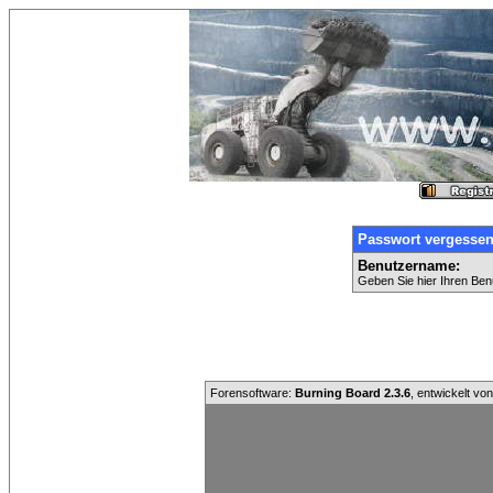
Passwort vergesse
Benutzername:
Geben Sie hier Ihren Ben
Forensoftware:
Burning Board 2.3.6
, entwickelt vo