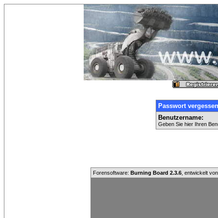
Passwort vergesse
Benutzername:
Geben Sie hier Ihren Ben
Forensoftware:
Burning Board 2.3.6
, entwickelt vo