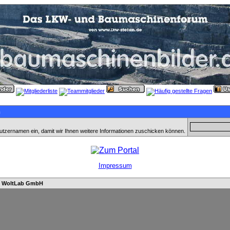
n
utzernamen ein, damit wir Ihnen weitere Informationen zuschicken können.
Impressum
n
WoltLab GmbH