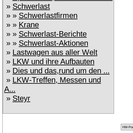
»
Schwerlast
» »
Schwerlastfirmen
» »
Krane
» »
Schwerlast-Berichte
» »
Schwerlast-Aktionen
»
Lastwagen aus aller Welt
»
LKW und ihre Aufbauten
»
Dies und das,rund um den ...
»
LKW-Treffen, Messen und
A...
»
Steyr
HM-Por