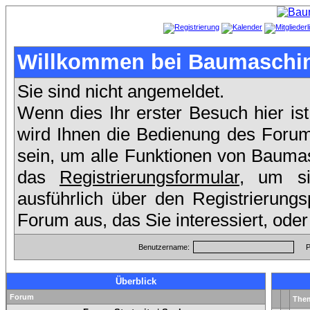
Willkommen bei Baumaschin
Sie sind nicht angemeldet.
Wenn dies Ihr erster Besuch hier ist
wird Ihnen die Bedienung des Forum
sein, um alle Funktionen von Bauma
das
Registrierungsformular
, um si
ausführlich über den Registrierung
Forum aus, das Sie interessiert, ode
Benutzername:
P
Überblick
Forum
The