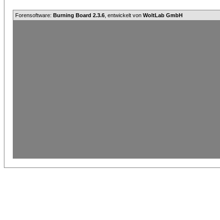
Forensoftware:
Burning Board 2.3.6
, entwickelt von
WoltLab GmbH