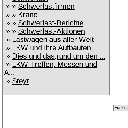
» »
Schwerlastfirmen
» »
Krane
» »
Schwerlast-Berichte
» »
Schwerlast-Aktionen
»
Lastwagen aus aller Welt
»
LKW und ihre Aufbauten
»
Dies und das,rund um den ...
»
LKW-Treffen, Messen und
A...
»
Steyr
HM-Porta