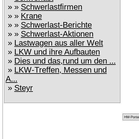
» »
Schwerlastfirmen
» »
Krane
» »
Schwerlast-Berichte
» »
Schwerlast-Aktionen
»
Lastwagen aus aller Welt
»
LKW und ihre Aufbauten
»
Dies und das,rund um den ...
»
LKW-Treffen, Messen und
A...
»
Steyr
HM-Portal