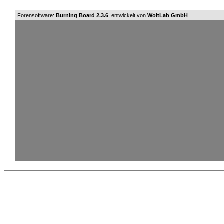
Forensoftware:
Burning Board 2.3.6
, entwickelt von
WoltLab GmbH