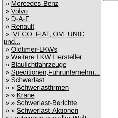
»
Mercedes-Benz
»
Volvo
»
D-A-F
»
Renault
»
IVECO: FIAT, OM, UNIC
und...
»
Oldtimer-LKWs
»
Weitere LKW Hersteller
»
Blaulichtfahrzeuge
»
Speditionen,Fuhrunternehm...
»
Schwerlast
» »
Schwerlastfirmen
» »
Krane
» »
Schwerlast-Berichte
» »
Schwerlast-Aktionen