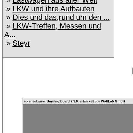
»
Lastwagen aus aller Welt
»
LKW und ihre Aufbauten
»
Dies und das,rund um den ...
»
LKW-Treffen, Messen und
A...
»
Steyr
Forensoftware:
Burning Board 2.3.6
, entwickelt von
WoltLab GmbH