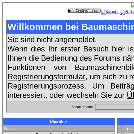
Willkommen bei Baumaschin
Sie sind nicht angemeldet.
Wenn dies Ihr erster Besuch hier is
Ihnen die Bedienung des Forums nähe
Funktionen von Baumaschinenb
Registrierungsformular
, um sich zu r
Registrierungsprozess. Um Beit
interessiert, oder wechseln Sie zur
Üb
Benutzername:
Überblick
Forum
The