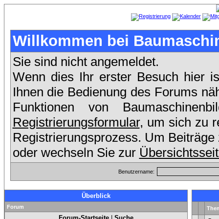
Willkommen bei Baumaschin
Sie sind nicht angemeldet.
Wenn dies Ihr erster Besuch hier is
Ihnen die Bedienung des Forums nähe
Funktionen von Baumaschinenb
Registrierungsformular
, um sich zu r
Registrierungsprozess. Um Beiträge z
oder wechseln Sie zur
Übersichtssei
Benutzername:
Überblick
Forum
The
Forum-Startseite
|
Suche