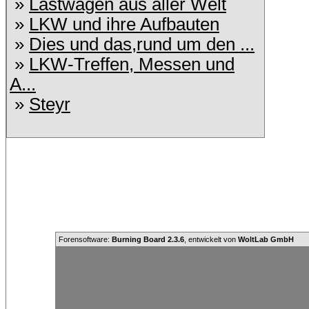
»
Lastwagen aus aller Welt
»
LKW und ihre Aufbauten
»
Dies und das,rund um den ...
»
LKW-Treffen, Messen und
A...
»
Steyr
Forensoftware:
Burning Board 2.3.6
, entwickelt von
WoltLab GmbH