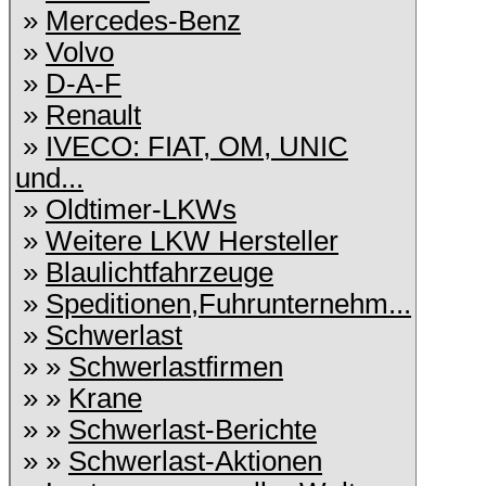
»
Mercedes-Benz
»
Volvo
»
D-A-F
»
Renault
»
IVECO: FIAT, OM, UNIC
und...
»
Oldtimer-LKWs
»
Weitere LKW Hersteller
»
Blaulichtfahrzeuge
»
Speditionen,Fuhrunternehm...
»
Schwerlast
» »
Schwerlastfirmen
» »
Krane
» »
Schwerlast-Berichte
» »
Schwerlast-Aktionen