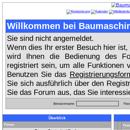
Willkommen bei Baumaschin
Sie sind nicht angemeldet.
Wenn dies Ihr erster Besuch hier ist,
wird Ihnen die Bedienung des F
registriert sein, um alle Funktione
Benutzen Sie das
Registrierungsfor
Sie sich ausführlich über den Regis
Sie das Forum aus, das Sie interessi
Benutzername:
Pass
Überblick
Forum
The