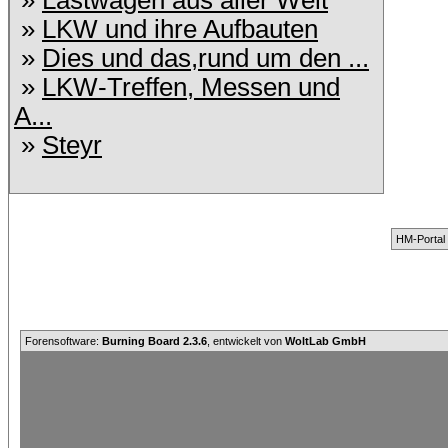
»
Lastwagen aus aller Welt
»
LKW und ihre Aufbauten
»
Dies und das,rund um den ...
»
LKW-Treffen, Messen und
A...
»
Steyr
HM-Portal
Forensoftware:
Burning Board 2.3.6
, entwickelt von
WoltLab GmbH