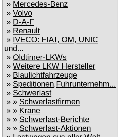
»
Mercedes-Benz
»
Volvo
»
D-A-F
»
Renault
»
IVECO: FIAT, OM, UNIC
und...
»
Oldtimer-LKWs
»
Weitere LKW Hersteller
»
Blaulichtfahrzeuge
»
Speditionen,Fuhrunternehm...
»
Schwerlast
» »
Schwerlastfirmen
» »
Krane
» »
Schwerlast-Berichte
» »
Schwerlast-Aktionen