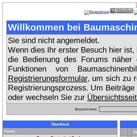
Willkommen bei Baumaschin
Sie sind nicht angemeldet.
Wenn dies Ihr erster Besuch hier ist,
die Bedienung des Forums näher er
Funktionen von Baumaschinenb
Registrierungsformular
, um sich zu 
Registrierungsprozess. Um Beiträge 
oder wechseln Sie zur
Übersichtssei
Benutzername:
Überblick
Forum
T