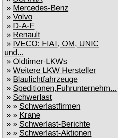
»
Mercedes-Benz
»
Volvo
»
D-A-F
»
Renault
»
IVECO: FIAT, OM, UNIC
und...
»
Oldtimer-LKWs
»
Weitere LKW Hersteller
»
Blaulichtfahrzeuge
»
Speditionen,Fuhrunternehm...
»
Schwerlast
» »
Schwerlastfirmen
» »
Krane
» »
Schwerlast-Berichte
» »
Schwerlast-Aktionen