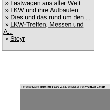
»
Lastwagen aus aller Welt
»
LKW und ihre Aufbauten
»
Dies und das,rund um den ...
»
LKW-Treffen, Messen und
A...
»
Steyr
Forensoftware:
Burning Board 2.3.6
, entwickelt von
WoltLab GmbH