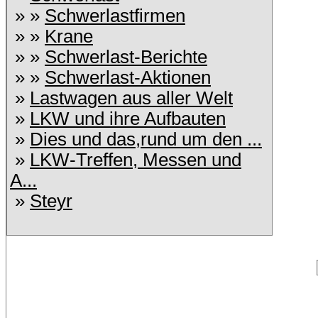
» »
Schwerlastfirmen
» »
Krane
» »
Schwerlast-Berichte
» »
Schwerlast-Aktionen
»
Lastwagen aus aller Welt
»
LKW und ihre Aufbauten
»
Dies und das,rund um den ...
»
LKW-Treffen, Messen und
A...
»
Steyr