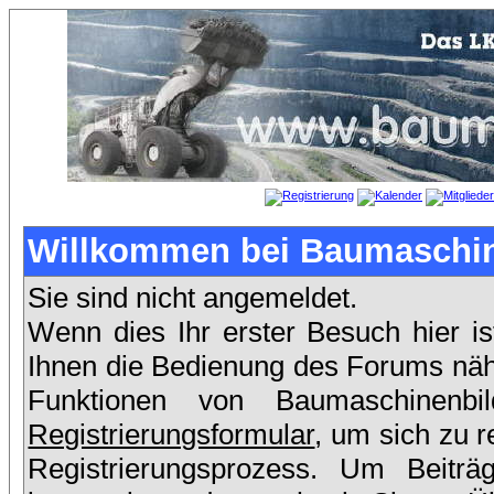
Willkommen bei Baumaschin
Sie sind nicht angemeldet.
Wenn dies Ihr erster Besuch hier is
Ihnen die Bedienung des Forums nähe
Funktionen von Baumaschinenb
Registrierungsformular
, um sich zu r
Registrierungsprozess. Um Beit