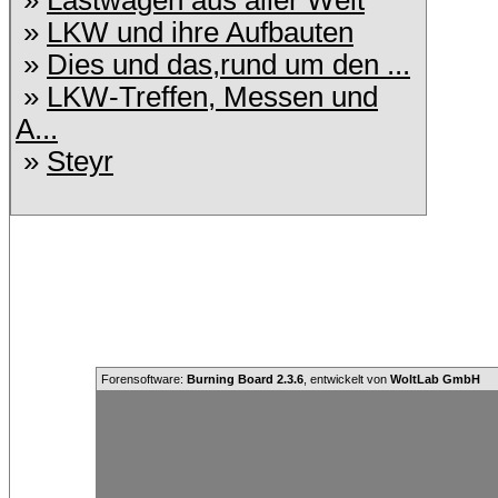
»
Lastwagen aus aller Welt
»
LKW und ihre Aufbauten
»
Dies und das,rund um den ...
»
LKW-Treffen, Messen und
A...
»
Steyr
Forensoftware:
Burning Board 2.3.6
, entwickelt von
WoltLab GmbH