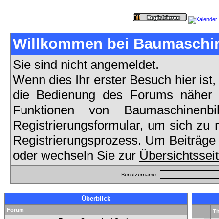
Willkommen bei Baumaschin
Sie sind nicht angemeldet.
Wenn dies Ihr erster Besuch hier ist,
die Bedienung des Forums näher er
Funktionen von Baumaschinen
Registrierungsformular
, um sich zu 
Registrierungsprozess. Um Beiträge 
oder wechseln Sie zur
Übersichtssei
Benutzername:
Überblick
Forum
T