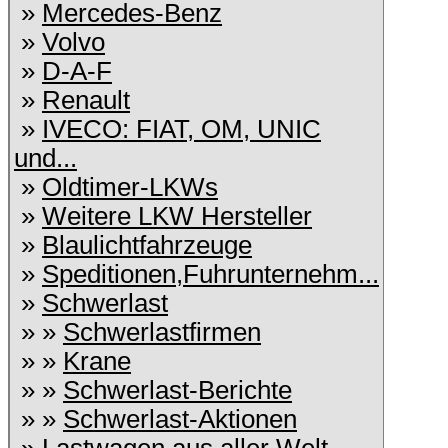
»
Mercedes-Benz
»
Volvo
»
D-A-F
»
Renault
»
IVECO: FIAT, OM, UNIC
und...
»
Oldtimer-LKWs
»
Weitere LKW Hersteller
»
Blaulichtfahrzeuge
»
Speditionen,Fuhrunternehm...
»
Schwerlast
» »
Schwerlastfirmen
» »
Krane
» »
Schwerlast-Berichte
» »
Schwerlast-Aktionen