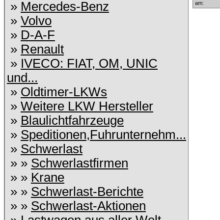
»
Mercedes-Benz
am:
»
Volvo
»
D-A-F
»
Renault
»
IVECO: FIAT, OM, UNIC
und...
»
Oldtimer-LKWs
»
Weitere LKW Hersteller
»
Blaulichtfahrzeuge
»
Speditionen,Fuhrunternehm...
»
Schwerlast
» »
Schwerlastfirmen
» »
Krane
» »
Schwerlast-Berichte
» »
Schwerlast-Aktionen