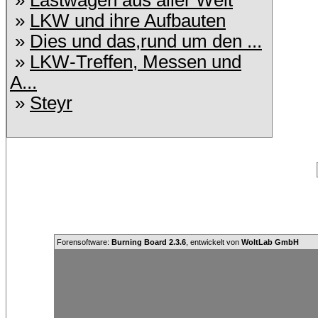
»
Lastwagen aus aller Welt
»
LKW und ihre Aufbauten
»
Dies und das,rund um den ...
»
LKW-Treffen, Messen und
A...
»
Steyr
Forensoftware:
Burning Board 2.3.6
, entwickelt von
WoltLab GmbH