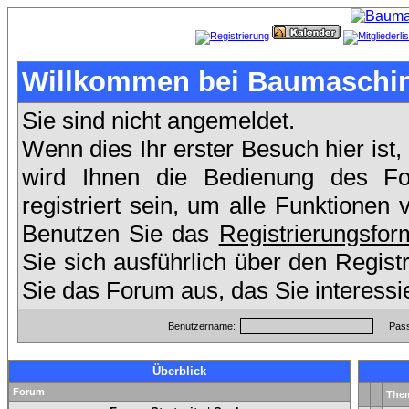
Willkommen bei Baumaschin
Sie sind nicht angemeldet.
Wenn dies Ihr erster Besuch hier ist,
wird Ihnen die Bedienung des F
registriert sein, um alle Funktione
Benutzen Sie das
Registrierungsfor
Sie sich ausführlich über den Regis
Sie das Forum aus, das Sie interessi
Benutzername:
Pass
Überblick
Forum
The