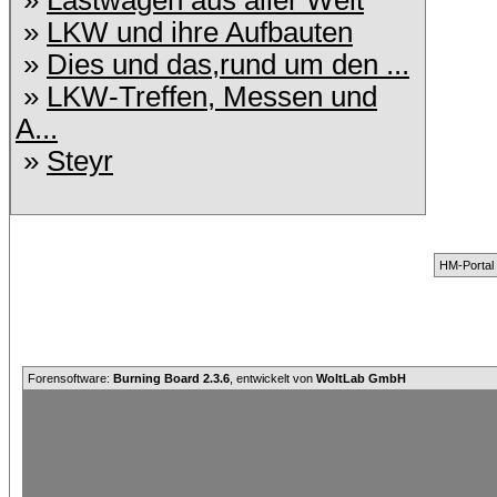
»
Lastwagen aus aller Welt
»
LKW und ihre Aufbauten
»
Dies und das,rund um den ...
»
LKW-Treffen, Messen und
A...
»
Steyr
HM-Portal
Forensoftware:
Burning Board 2.3.6
, entwickelt von
WoltLab GmbH