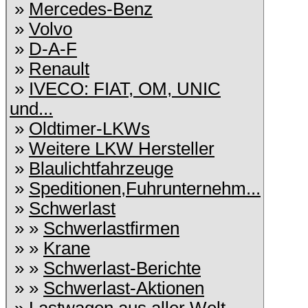
»
Mercedes-Benz
»
Volvo
»
D-A-F
»
Renault
»
IVECO: FIAT, OM, UNIC
und...
»
Oldtimer-LKWs
»
Weitere LKW Hersteller
»
Blaulichtfahrzeuge
»
Speditionen,Fuhrunternehm...
»
Schwerlast
» »
Schwerlastfirmen
» »
Krane
» »
Schwerlast-Berichte
» »
Schwerlast-Aktionen