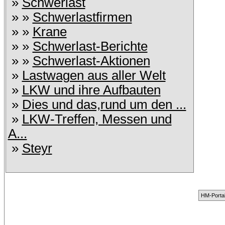
»
Schwerlast
» »
Schwerlastfirmen
» »
Krane
» »
Schwerlast-Berichte
» »
Schwerlast-Aktionen
»
Lastwagen aus aller Welt
»
LKW und ihre Aufbauten
»
Dies und das,rund um den ...
»
LKW-Treffen, Messen und
A...
»
Steyr
HM-Portal