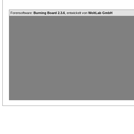
Forensoftware:
Burning Board 2.3.6
, entwickelt von
WoltLab GmbH