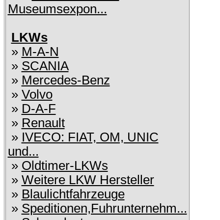
Museumsexpon...
LKWs
»
M-A-N
»
SCANIA
»
Mercedes-Benz
»
Volvo
»
D-A-F
»
Renault
»
IVECO: FIAT, OM, UNIC
und...
»
Oldtimer-LKWs
»
Weitere LKW Hersteller
»
Blaulichtfahrzeuge
»
Speditionen,Fuhrunternehm...