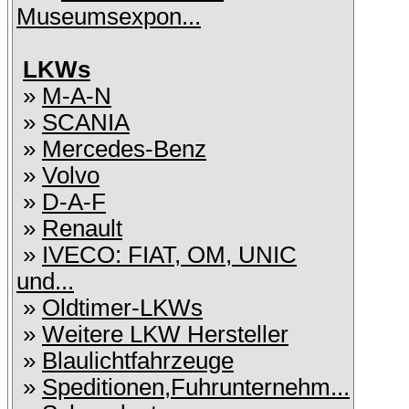
Museumsexpon...
LKWs
»
M-A-N
»
SCANIA
»
Mercedes-Benz
»
Volvo
»
D-A-F
»
Renault
»
IVECO: FIAT, OM, UNIC
und...
»
Oldtimer-LKWs
»
Weitere LKW Hersteller
»
Blaulichtfahrzeuge
»
Speditionen,Fuhrunternehm...