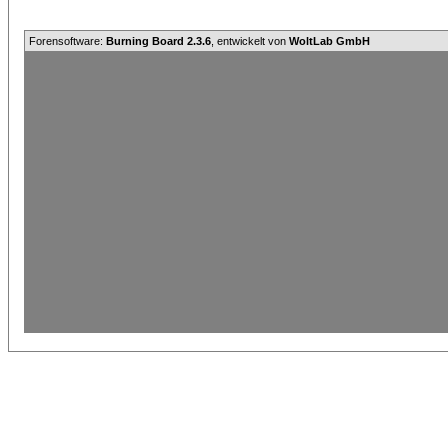
Forensoftware:
Burning Board 2.3.6
, entwickelt von
WoltLab GmbH