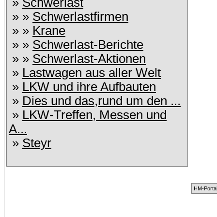
»
Schwerlast
» »
Schwerlastfirmen
» »
Krane
» »
Schwerlast-Berichte
» »
Schwerlast-Aktionen
»
Lastwagen aus aller Welt
»
LKW und ihre Aufbauten
»
Dies und das,rund um den ...
»
LKW-Treffen, Messen und
A...
»
Steyr
HM-Portal