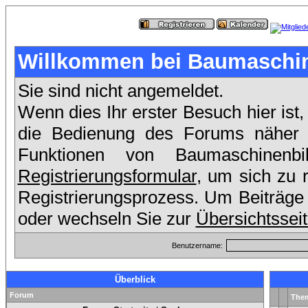
Willkommen bei Baumaschin
Sie sind nicht angemeldet.
Wenn dies Ihr erster Besuch hier ist,
die Bedienung des Forums näher e
Funktionen von Baumaschinen
Registrierungsformular
, um sich zu 
Registrierungsprozess. Um Beiträge 
oder wechseln Sie zur
Übersichtssei
Benutzername:
Überblick
Forum
The