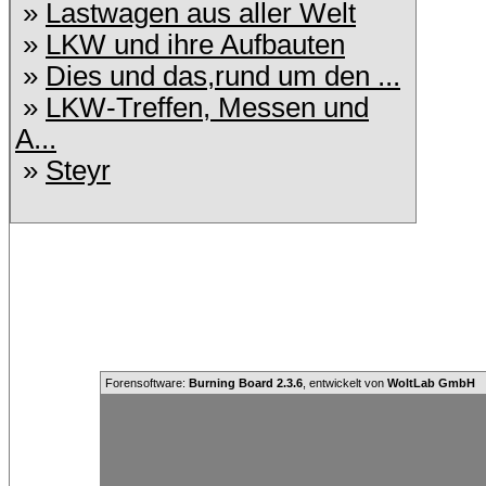
»
Lastwagen aus aller Welt
»
LKW und ihre Aufbauten
»
Dies und das,rund um den ...
»
LKW-Treffen, Messen und
A...
»
Steyr
Forensoftware:
Burning Board 2.3.6
, entwickelt von
WoltLab GmbH