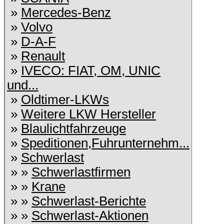
»
Mercedes-Benz
»
Volvo
»
D-A-F
»
Renault
»
IVECO: FIAT, OM, UNIC
und...
»
Oldtimer-LKWs
»
Weitere LKW Hersteller
»
Blaulichtfahrzeuge
»
Speditionen,Fuhrunternehm...
»
Schwerlast
» »
Schwerlastfirmen
» »
Krane
» »
Schwerlast-Berichte
» »
Schwerlast-Aktionen