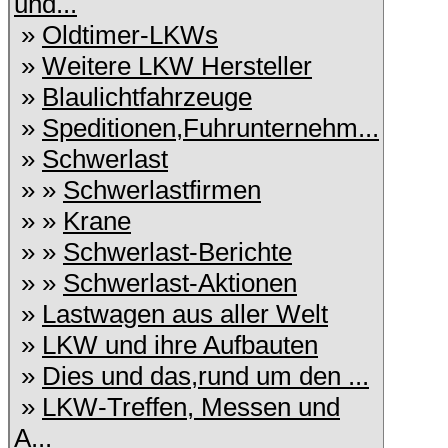
und...
»
Oldtimer-LKWs
»
Weitere LKW Hersteller
»
Blaulichtfahrzeuge
»
Speditionen,Fuhrunternehm...
»
Schwerlast
» »
Schwerlastfirmen
» »
Krane
» »
Schwerlast-Berichte
» »
Schwerlast-Aktionen
»
Lastwagen aus aller Welt
»
LKW und ihre Aufbauten
»
Dies und das,rund um den ...
»
LKW-Treffen, Messen und
A...