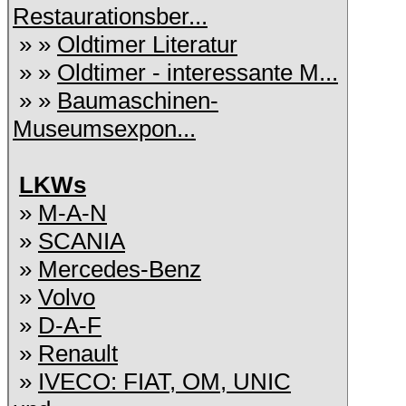
Restaurationsber...
» »
Oldtimer Literatur
» »
Oldtimer - interessante M...
» »
Baumaschinen-
Museumsexpon...
LKWs
»
M-A-N
»
SCANIA
»
Mercedes-Benz
»
Volvo
»
D-A-F
»
Renault
»
IVECO: FIAT, OM, UNIC