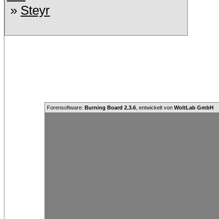
»
Steyr
Forensoftware:
Burning Board 2.3.6
, entwickelt von
WoltLab GmbH