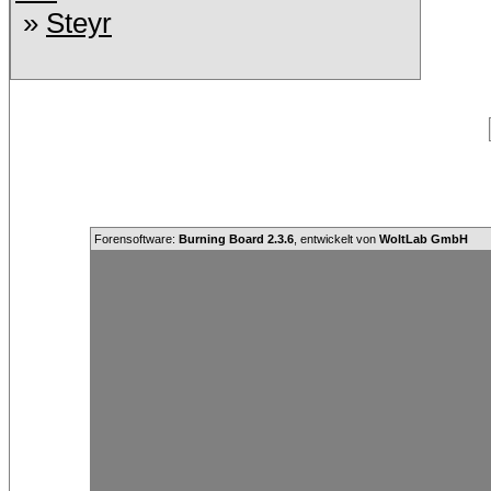
»
Steyr
Forensoftware:
Burning Board 2.3.6
, entwickelt von
WoltLab GmbH