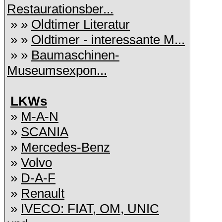
Restaurationsber...
» »
Oldtimer Literatur
» »
Oldtimer - interessante M...
» »
Baumaschinen-
Museumsexpon...
LKWs
»
M-A-N
»
SCANIA
»
Mercedes-Benz
»
Volvo
»
D-A-F
»
Renault
»
IVECO: FIAT, OM, UNIC