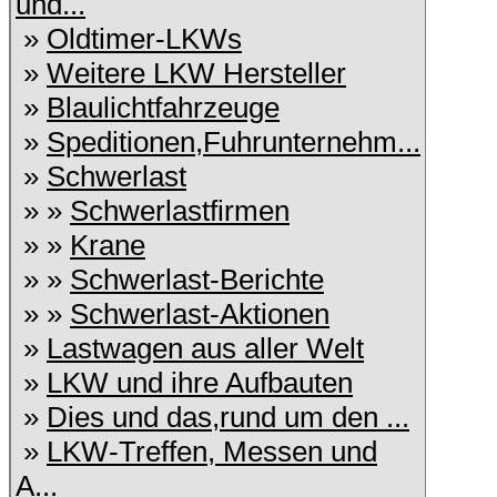
und...
»
Oldtimer-LKWs
»
Weitere LKW Hersteller
»
Blaulichtfahrzeuge
»
Speditionen,Fuhrunternehm...
»
Schwerlast
» »
Schwerlastfirmen
» »
Krane
» »
Schwerlast-Berichte
» »
Schwerlast-Aktionen
»
Lastwagen aus aller Welt
»
LKW und ihre Aufbauten
»
Dies und das,rund um den ...
»
LKW-Treffen, Messen und
A...