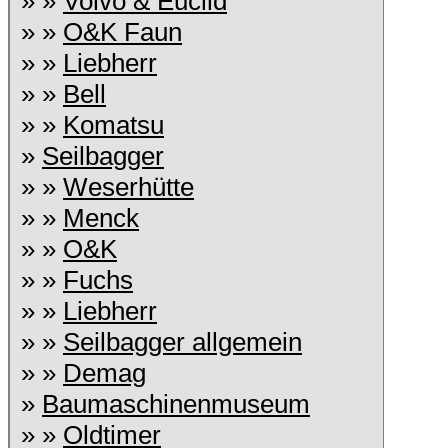
» »
Volvo & Euclid
» »
O&K Faun
» »
Liebherr
» »
Bell
» »
Komatsu
»
Seilbagger
» »
Weserhütte
» »
Menck
» »
O&K
» »
Fuchs
» »
Liebherr
» »
Seilbagger allgemein
» »
Demag
»
Baumaschinenmuseum
» »
Oldtimer