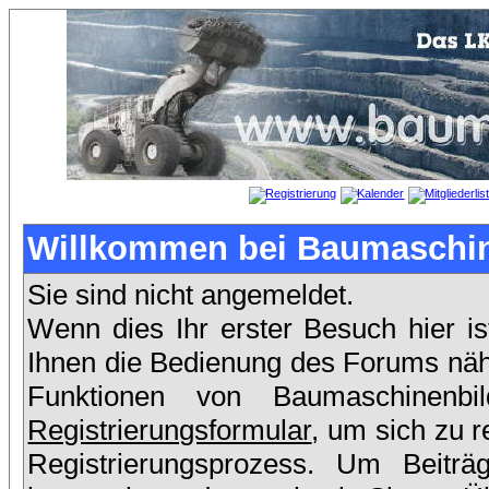
Willkommen bei Baumaschin
Sie sind nicht angemeldet.
Wenn dies Ihr erster Besuch hier is
Ihnen die Bedienung des Forums nähe
Funktionen von Baumaschinenb
Registrierungsformular
, um sich zu r
Registrierungsprozess. Um Beit